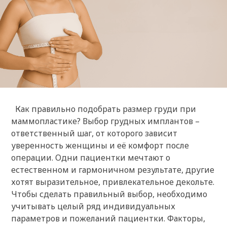
Как правильно подобрать размер груди при
маммопластике? Выбор грудных имплантов –
ответственный шаг, от которого зависит
уверенность женщины и её комфорт после
операции. Одни пациентки мечтают о
естественном и гармоничном результате, другие
хотят выразительное, привлекательное декольте.
Чтобы сделать правильный выбор, необходимо
учитывать целый ряд индивидуальных
параметров и пожеланий пациентки. Факторы,