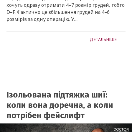
хочуть одразу отримати 4–7 розмір грудей, тобто
D–F. Фактично це збільшення грудей на 4–6
розмірів за одну операцію. У…
ДЕТАЛЬНІШЕ
Ізольована підтяжка шиї:
коли вона доречна, а коли
потрібен фейслифт