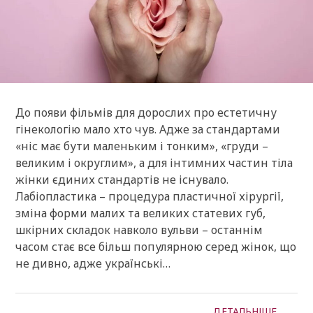
До появи фільмів для дорослих про естетичну
гінекологію мало хто чув. Адже за стандартами
«ніс має бути маленьким і тонким», «груди –
великим і округлим», а для інтимних частин тіла
жінки єдиних стандартів не існувало.
Лабіопластика – процедура пластичної хірургії,
зміна форми малих та великих статевих губ,
шкірних складок навколо вульви – останнім
часом стає все більш популярною серед жінок, що
не дивно, адже українські…
ДЕТАЛЬНІШЕ