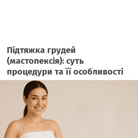
Підтяжка грудей
(мастопексія): суть
процедури та її особливості