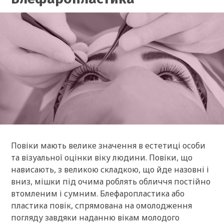
Повіки мають велике значення в естетиці особи
та візуальної оцінки віку людини. Повіки, що
нависають, з великою складкою, що йде назовні і
вниз, мішки під очима роблять обличчя постійно
втомленим і сумним. Блефаропластика або
пластика повік, спрямована на омолодження
погляду завдяки наданню вікам молодого