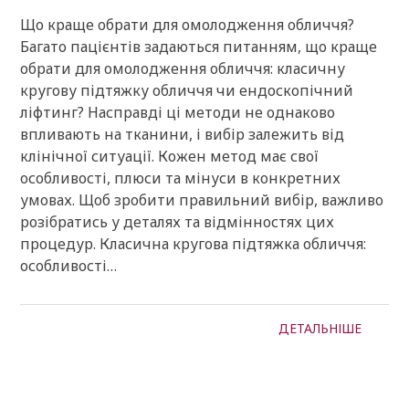
Що краще обрати для омолодження обличчя?
Багато пацієнтів задаються питанням, що краще
обрати для омолодження обличчя: класичну
кругову підтяжку обличчя чи ендоскопічний
ліфтинг? Насправді ці методи не однаково
впливають на тканини, і вибір залежить від
клінічної ситуації. Кожен метод має свої
особливості, плюси та мінуси в конкретних
умовах. Щоб зробити правильний вибір, важливо
розібратись у деталях та відмінностях цих
процедур. Класична кругова підтяжка обличчя:
особливості…
ДЕТАЛЬНІШЕ