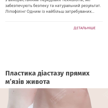
забезпечують безпеку та натуральний результат.
Ліпофілінг Одним із найбільш затребуваних…
ДЕТАЛЬНІШЕ
Пластика діастазу прямих
м’язів живота