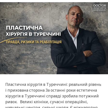
Пластична хірургія в Туреччині: реальний рівень
і прихована сторона За останні роки естетична
хірургія в Туреччині справді зробила потужний
ривок. Великі клініки, сучасні операційні,
навчальні центри, сильні школи. Є міжнародно