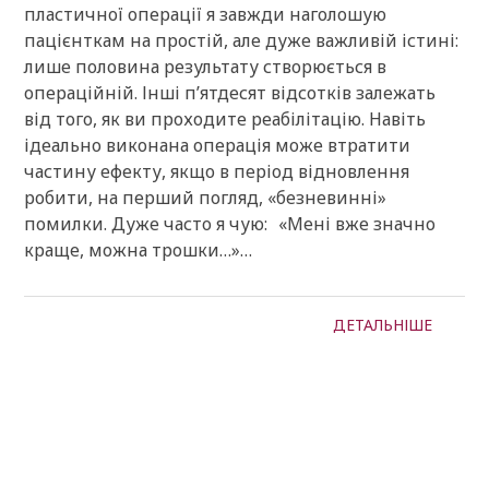
пластичної операції я завжди наголошую
пацієнткам на простій, але дуже важливій істині:
лише половина результату створюється в
операційній. Інші п’ятдесят відсотків залежать
від того, як ви проходите реабілітацію. Навіть
ідеально виконана операція може втратити
частину ефекту, якщо в період відновлення
робити, на перший погляд, «безневинні»
помилки. Дуже часто я чую: «Мені вже значно
краще, можна трошки…»…
ДЕТАЛЬНІШЕ