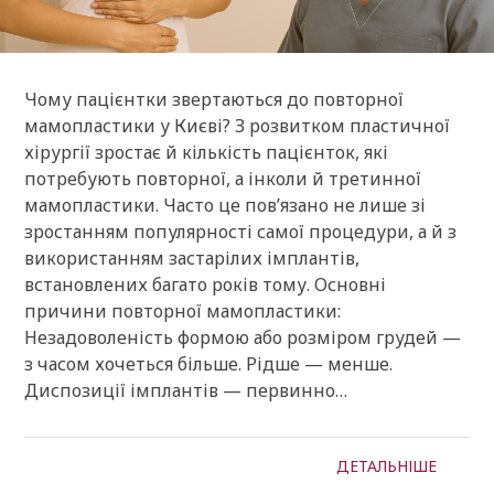
Чому пацієнтки звертаються до повторної
мамопластики у Києві? З розвитком пластичної
хірургії зростає й кількість пацієнток, які
потребують повторної, а інколи й третинної
мамопластики. Часто це пов’язано не лише зі
зростанням популярності самої процедури, а й з
використанням застарілих імплантів,
встановлених багато років тому. Основні
причини повторної мамопластики:
Незадоволеність формою або розміром грудей —
з часом хочеться більше. Рідше — менше.
Диспозиції імплантів — первинно…
ДЕТАЛЬНІШЕ