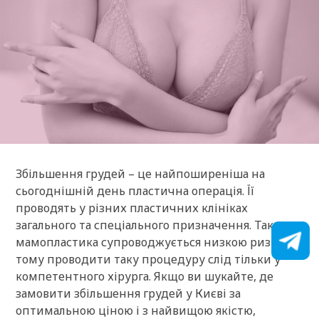
Збільшення грудей – це найпоширеніша на
сьогоднішній день пластична операція. Її
проводять у різних пластичних клініках
загального та спеціального призначення. Також
мамопластика супроводжується низкою ризиків,
тому проводити таку процедуру слід тільки у
компетентного хірурга. Якщо ви шукайте, де
замовити збільшення грудей у ​​Києві за
оптимальною ціною і з найвищою якістю,