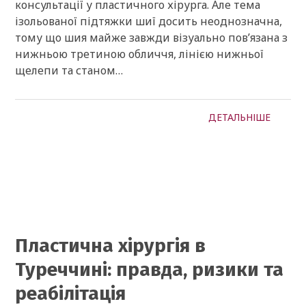
консультації у пластичного хірурга. Але тема
ізольованої підтяжки шиї досить неоднозначна,
тому що шия майже завжди візуально пов’язана з
нижньою третиною обличчя, лінією нижньої
щелепи та станом…
ДЕТАЛЬНІШЕ
Пластична хірургія в
Туреччині: правда, ризики та
реабілітація