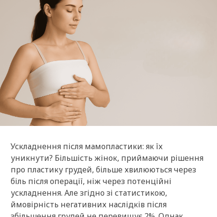
Ускладнення після мамопластики: як їх
уникнути? Більшість жінок, приймаючи рішення
про пластику грудей, більше хвилюються через
біль після операції, ніж через потенційні
ускладнення. Але згідно зі статистикою,
ймовірність негативних наслідків після
збільшення грудей не перевищує 2%. Однак