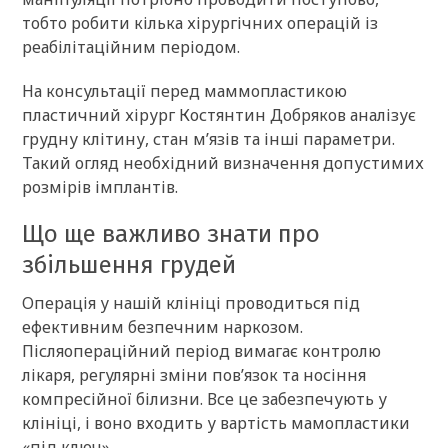
тобто робити кілька хірургічних операцій із
реабілітаційним періодом.
На консультації перед маммопластикою
пластичний хірург Костянтин Добряков аналізує
грудну клітину, стан м’язів та інші параметри.
Такий огляд необхідний визначення допустимих
розмірів імплантів.
Що ще важливо знати про
збільшення грудей
Операція у нашій клініці проводиться під
ефективним безпечним наркозом.
Післяопераційний період вимагає контролю
лікаря, регулярні зміни пов’язок та носіння
компресійної білизни. Все це забезпечують у
клініці, і воно входить у вартість мамопластики
«під ключ».