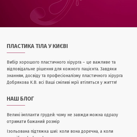
ПЛАСТИКА ТІЛА У КИЄВІ
Вибір хорошого пластичного хірурга – це важливе та
відповідальне рішення для кожного пацієнта. Завдяки
знанням, досвіду та професіоналізму пластичного хірурга
Добрякова К.В. всі Ваші сміливі мрії втіляться у життя!
НАШ БЛОГ
Великі імпланти грудей: чому не завжди можна одразу
отримати бажаний розмір
Ізольована підтяжка шиї: коли вона доречна, а коли