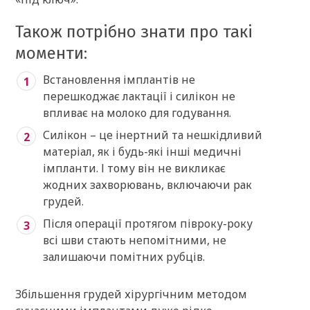
Також потрібно знати про такі
моменти:
Встановлення імплантів не
перешкоджає лактації і силікон не
впливає на молоко для годування.
Силікон – це інертний та нешкідливий
матеріал, як і будь-які інші медичні
імпланти. І тому він не викликає
жодних захворювань, включаючи рак
грудей.
Після операції протягом півроку-року
всі шви стають непомітними, не
залишаючи помітних рубців.
Збільшення грудей хірургічним методом