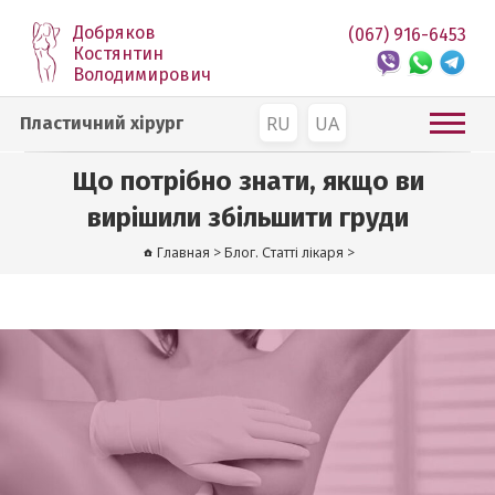
Добряков
(067) 916-6453
Костянтин
Володимирович
RU
UA
Пластичний хірург
Що потрібно знати, якщо ви
вирішили збільшити груди
Главная
>
Блог. Статті лікаря
>