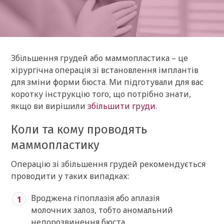
Збільшення грудей або маммопластика – це
хірургічна операція зі встановлення імплантів
для зміни форми бюста. Ми підготували для вас
коротку інструкцію того, що потрібно знати,
якщо ви вирішили
збільшити груди
.
Коли та кому проводять
маммопластику
Операцію зі збільшення грудей рекомендується
проводити у таких випадках:
Вроджена гіпоплазія або аплазія
молочних залоз, тобто аномальний
недорозвинення бюста.