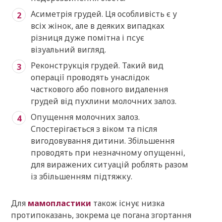
Асиметрія грудей. Ця особливість є у
всіх жінок, але в деяких випадках
різниця дуже помітна і псує
візуальний вигляд.
Реконструкція грудей. Такий вид
операції проводять унаслідок
часткового або повного видалення
грудей від пухлини молочних залоз.
Опущення молочних залоз.
Спостерігається з віком та після
вигодовування дитини. Збільшення
проводять при незначному опущенні,
для виражених ситуацій роблять разом
із збільшенням підтяжку.
Для
мамопластики
також існує низка
протипоказань, зокрема це погана згортання