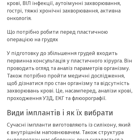
крові, ВІЛ інфекції, аутоімунні захворювання,
гострі, тяжкі хронічні захворювання, активна
онкологія.
Що потрібно робити перед пластичною
операцією на грудях
У підготовку до збільшення грудей входить
первинна консультація у пластичного хірурга. Він
проводить огляд та аналіз параметрів організму.
Також потрібно пройти медичні дослідження,
щоб дізнатися про стан організму та відсутність
захворювань крові. Це, насамперед, аналізи крові,
проходження УЗД, ЕКГ та флюорографії.
Види імплантів і як їх вибрати
Сучасні імпланти виготовляють із силікону, який
є внутрішнім наповнювачем. Також структура
ендопротезу має оболонку, вона складається з