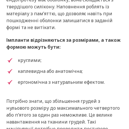
твердішого силікону. Наповнення роблять із
матеріалу з пам’яттю, що дозволяє навіть при
пошкодженні оболонки залишатися в заданій
формі та не витікати.
Імпланти відрізняються за розмірами, а також
формою можуть бути:
круглими;
каплевидна або анатомічна;
ергономічна з натуральним ефектом.
Потрібно знати, що збільшення грудей з
нульового розміру до максимального четвертого
або п’ятого за один раз неможливе. Це велике
навантаження на тканини грудей. Такі
маніпуляції потрібно проводити поступово,