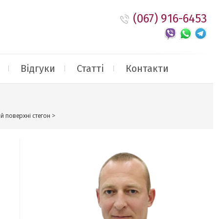
(067) 916-6453
Відгуки
Статті
Контакти
ій поверхні стегон
>