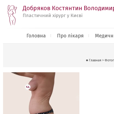
Добряков Костянтин Володими
Пластичний хірург у Києві
Головна
Про лікаря
Медичні
Главная
>
Фотог