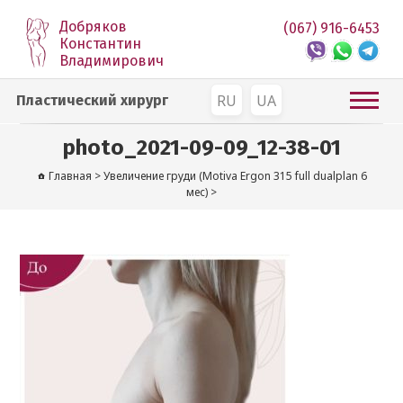
Добряков
(067) 916-6453
Константин
Владимирович
RU
UA
Пластический хирург
photo_2021-09-09_12-38-01
Главная
>
Увеличение груди (Motiva Ergon 315 full dualplan 6
мес)
>