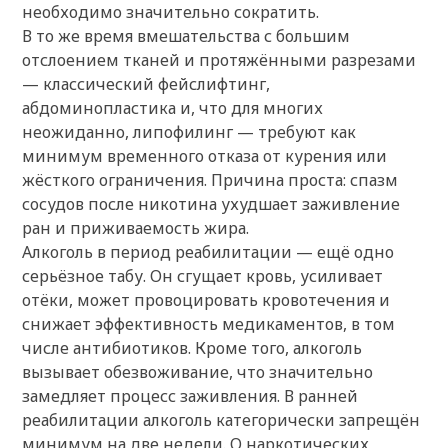
необходимо значительно сократить.
В то же время вмешательства с большим
отслоением тканей и протяжёнными разрезами
— классический фейслифтинг,
абдоминопластика и, что для многих
неожиданно, липофилинг — требуют как
минимум временного отказа от курения или
жёсткого ограничения. Причина проста: спазм
сосудов после никотина ухудшает заживление
ран и приживаемость жира.
Алкоголь в период реабилитации — ещё одно
серьёзное табу. Он сгущает кровь, усиливает
отёки, может провоцировать кровотечения и
снижает эффективность медикаментов, в том
числе антибиотиков. Кроме того, алкоголь
вызывает обезвоживание, что значительно
замедляет процесс заживления. В ранней
реабилитации алкоголь категорически запрещён
минимум на две недели. О наркотических