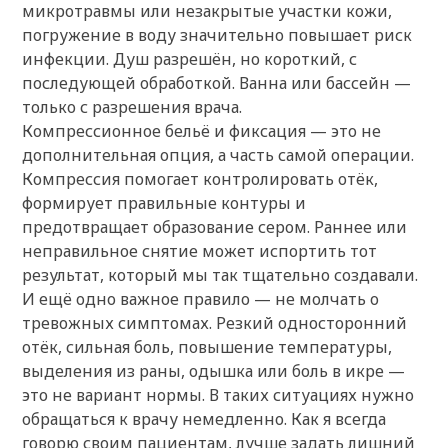
микротравмы или незакрытые участки кожи,
погружение в воду значительно повышает риск
инфекции. Душ разрешён, но короткий, с
последующей обработкой. Ванна или бассейн —
только с разрешения врача.
Компрессионное бельё и фиксация — это не
дополнительная опция, а часть самой операции.
Компрессия помогает контролировать отёк,
формирует правильные контуры и
предотвращает образование сером. Раннее или
неправильное снятие может испортить тот
результат, который мы так тщательно создавали.
И ещё одно важное правило — не молчать о
тревожных симптомах. Резкий односторонний
отёк, сильная боль, повышение температуры,
выделения из раны, одышка или боль в икре —
это не вариант нормы. В таких ситуациях нужно
обращаться к врачу немедленно. Как я всегда
говорю своим пациентам, лучше задать лишний