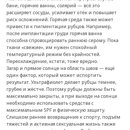
бани, горячие ванны, солярий — всё это
расширяет сосуды, усиливает отёк и повышает
риск осложнений. Горячая среда также может
привести к пигментации рубцов. Например,
после имплантации груди горячая ванна
способна спровоцировать раннюю серому. Пока
ткани «свежие», им нужен спокойный
температурный режим без крайностей.
Переохлаждение, кстати, тоже вредно.
Загар и прямое солнце на область швов — ещё
один фактор, который может испортить
результат. Ультрафиолет делает рубцы темнее,
грубее и жёстче. Поэтому рубцы должны быть
максимально закрыты, а при выходе на солнце
необходимо использовать средства с
максимальным SPF и физическую защиту.
Слишком раннее возвращение к спорту, подъём
тяжестей и активная сексуальная жизнь также