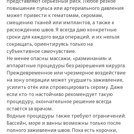
представляют серьёзный риск. Любое резкое
повышение пульса или артериального давления
может привести к гематомам, серомам,
смещению тканей или имплантов, а также к
расхождению швов. Я всегда даю конкретные
сроки для каждого вида операций, и их нельзя
сокращать, ориентируясь только на
субъективное самочувствие.
Не менее опасны массажи, «разминания» и
аппаратные процедуры без разрешения хирурга.
Преждевременное или чрезмерное воздействие
на зону операции может ухудшить заживление,
усилить отёк или спровоцировать серому. Даже
если кто-то настойчиво рекомендует такую
процедуру, окончательное решение всегда
остаётся за врачом.
Водные процедуры также требуют ограничений.
Бассейн, море и ванны возможны только после
полного заживления швов. Пока есть корочки,