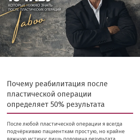
Почему реабилитация после
пластической операции
определяет 50% результата
После любой пластической операции я всегда
подчёркиваю пациенткам простую, но крайне
важную истину: лишь половина результата