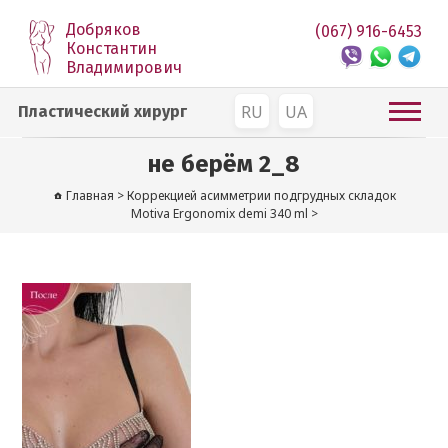
Добряков
(067) 916-6453
Константин
Владимирович
RU
UA
Пластический хирург
не берём 2_8
Главная
>
Коррекцией асимметрии подгрудных складок
Motiva Ergonomix demi 340 ml
>