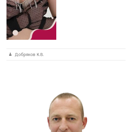
Добряков К.В.