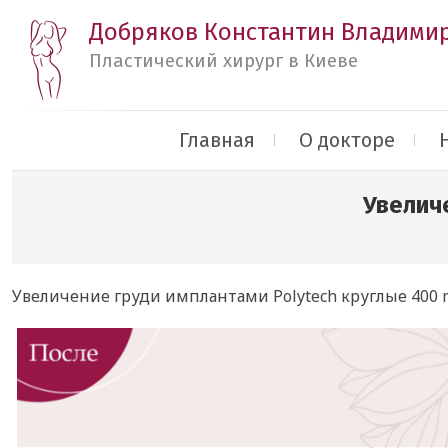
Добряков Константин Владими
Пластический хирург в Киеве
Главная
О докторе
Увеличе
Увеличение груди имплантами Polytech круглые 400 