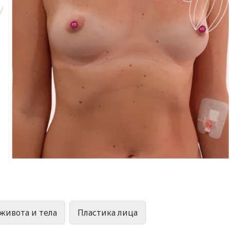
живота и тела
Пластика лица