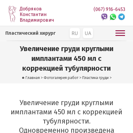
Добряков
(067) 916-6453
Константин
Владимирович
RU
UA
Пластический хирург
Увеличение груди круглыми
имплантами 450 мл с
коррекцией тубулярности
Главная
>
Фотогалерея работ
>
Пластика груди
>
Увеличение груди круглыми
имплантами 450 мл с коррекцией
тубулярности.
Одновременно произведена