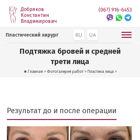
Добряков
(067) 916-6453
Константин
Владимирович
RU
UA
Пластический хирург
Подтяжка бровей и средней
трети лица
Главная
>
Фотогалерея работ
>
Пластика лица
>
Результат до и после операции