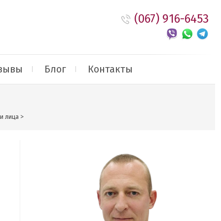
(067) 916-6453
зывы
Блог
Контакты
и лица
>