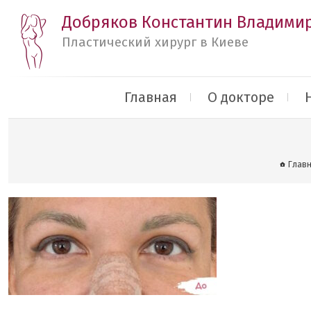
Добряков Константин Владими
Пластический хирург в Киеве
Главная
О докторе
Глав