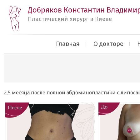
Добряков Константин Владими
Пластический хирург в Киеве
Главная
О докторе
2,5 месяца после полной абдоминопластики с липоса