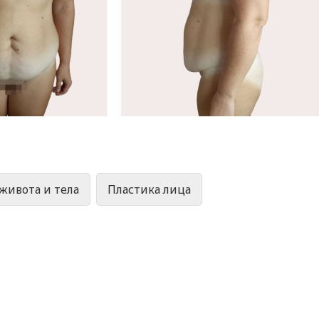
живота и тела
Пластика лица