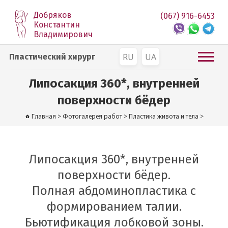
Добряков
(067) 916-6453
Константин
Владимирович
RU
UA
Пластический хирург
Липосакция 360*, внутренней
поверхности бёдер
Главная
>
Фотогалерея работ
>
Пластика живота и тела
>
Липосакция 360*, внутренней
поверхности бёдер.
Полная абдоминопластика с
формированием талии.
Бьютификация лобковой зоны.