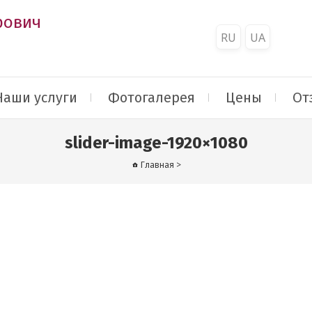
рович
RU
UA
Наши услуги
Фотогалерея
Цены
От
slider-image-1920×1080
Главная
>