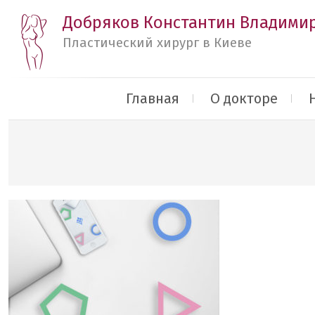
Добряков Константин Владими
Пластический хирург в Киеве
Главная
О докторе