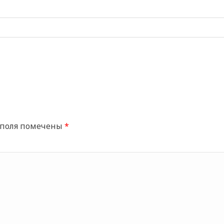
 поля помечены
*