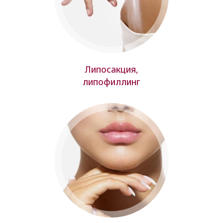
Липосакция,
липофиллинг