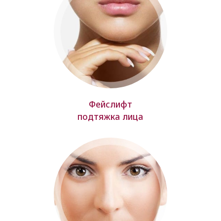
Фейслифт
подтяжка лица