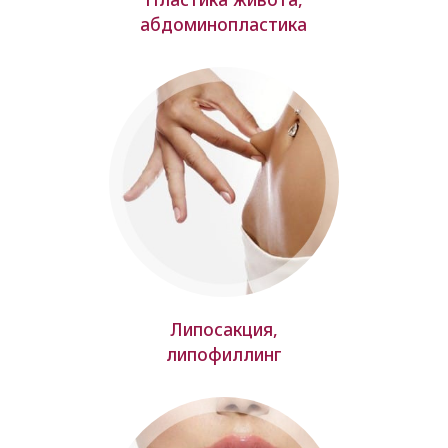
абдоминопластика
Липосакция,
липофиллинг