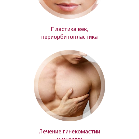
Пластика век,
периорбитопластика
Лечение гинекомастии
у мужчин