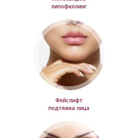
липофиллинг
Фейслифт
подтяжка лица