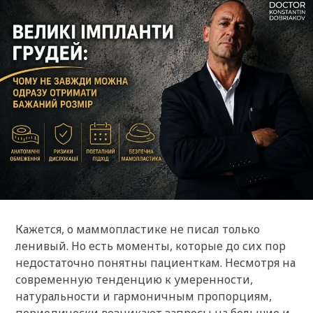
Кажется, о маммопластике не писал только
ленивый. Но есть моменты, которые до сих пор
недостаточно понятны пациенткам. Несмотря на
современную тенденцию к умеренности,
натуральности и гармоничным пропорциям,
периодически возникают запросы на большие и