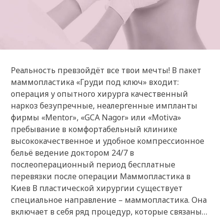
Реальность превзойдёт все твои мечты! В пакет
маммопластика «Груди под ключ» входит:
операция у опытного хирурга качественный
наркоз безупречные, неалергенные импланты
фирмы «Mentor», «GCA Nagor» или «Motiva»
пребывание в комфортабельный клинике
высококачественное и удобное компрессионное
бельё ведение доктором 24/7 в
послеоперационный период бесплатные
перевязки после операции Маммопластика в
Киев В пластической хирургии существует
специальное направление – маммопластика. Она
включает в себя ряд процедур, которые связаны…