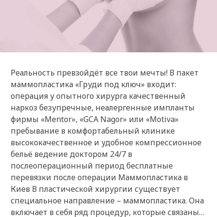
Реальность превзойдёт все твои мечты! В пакет
маммопластика «Груди под ключ» входит:
операция у опытного хирурга качественный
наркоз безупречные, неалергенные импланты
фирмы «Mentor», «GCA Nagor» или «Motiva»
пребывание в комфортабельный клинике
высококачественное и удобное компрессионное
бельё ведение доктором 24/7 в
послеоперационный период бесплатные
перевязки после операции Маммопластика в
Киев В пластической хирургии существует
специальное направление – маммопластика. Она
включает в себя ряд процедур, которые связаны…