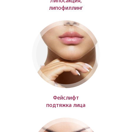
Липосакция,
липофиллинг
Фейслифт
подтяжка лица