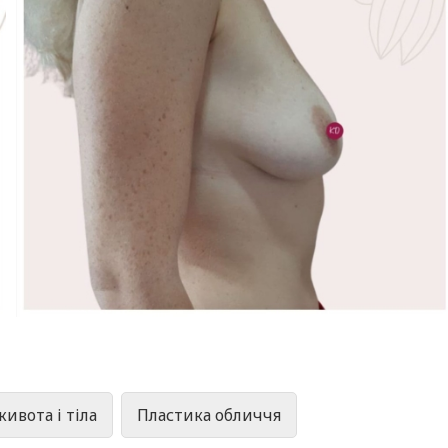
ивота і тіла
Пластика обличчя