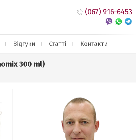
(067) 916-6453
Відгуки
Статті
Контакти
omix 300 ml)