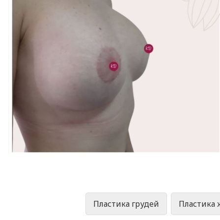
Пластика грудей
Пластика ж