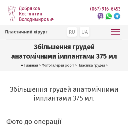
Добряков
(067) 916-6453
Костянтин
Володимирович
RU
UA
Пластичний хірург
Збільшення грудей
анатомічними імплантами 375 мл
Главная
>
Фотогалерея робіт
>
Пластика грудей
>
Збільшення грудей анатомічними
імплантами 375 мл.
Фото до операції