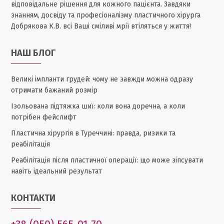
відповідальне рішення для кожного пацієнта. Завдяки
знанням, досвіду та професіоналізму пластичного хірурга
Добрякова К.В. всі Ваші сміливі мрії втіляться у життя!
НАШ БЛОГ
Великі імпланти грудей: чому не завжди можна одразу
отримати бажаний розмір
Ізольована підтяжка шиї: коли вона доречна, а коли
потрібен фейслифт
Пластична хірургія в Туреччині: правда, ризики та
реабілітація
Реабілітація після пластичної операції: що може зіпсувати
навіть ідеальний результат
КОНТАКТИ