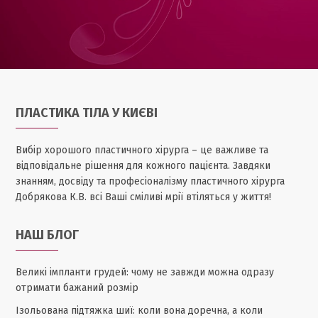
ПЛАСТИКА ТІЛА У КИЄВІ
Вибір хорошого пластичного хірурга – це важливе та
відповідальне рішення для кожного пацієнта. Завдяки
знанням, досвіду та професіоналізму пластичного хірурга
Добрякова К.В. всі Ваші сміливі мрії втіляться у життя!
НАШ БЛОГ
Великі імпланти грудей: чому не завжди можна одразу
отримати бажаний розмір
Ізольована підтяжка шиї: коли вона доречна, а коли