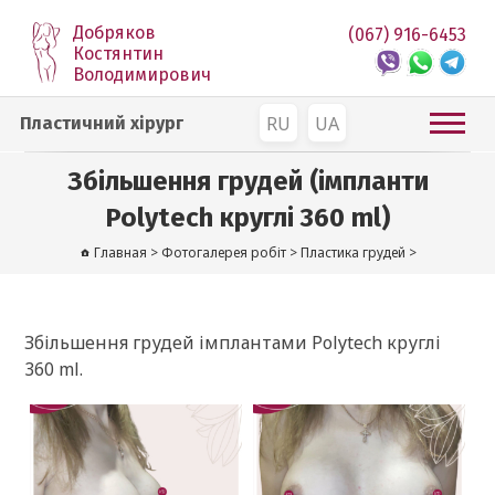
Добряков
(067) 916-6453
Костянтин
Володимирович
RU
UA
Пластичний хірург
Збільшення грудей (імпланти
Polytech круглі 360 ml)
Главная
>
Фотогалерея робіт
>
Пластика грудей
>
Збільшення грудей імплантами Polytech круглі
360 ml.