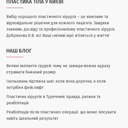
ПЛАСТИКА ТІЛА У КИЄВІ
Вибір хорошого пластичного хірурга – це важливе та
відповідальне рішення для кожного пацієнта. Завдяки
знанням, досвіду та професіоналізму пластичного хірурга
Добрякова К.В. всі Ваші сміливі мрії втіляться у життя!
НАШ БЛОГ
Великі імпланти грудей: чому не завжди можна одразу
отримати бажаний розмір
Ізольована підтяжка шиї: коли вона доречна, а коли
потрібен фейслифт
Пластична хірургія в Туреччині: правда, ризики та
реабілітація
Реабілітація після пластичної операції: що може зіпсувати
навіть ідеальний результат