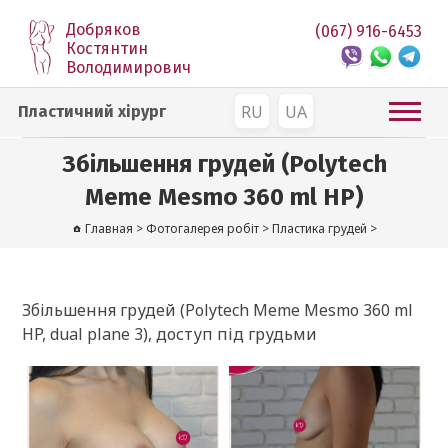
Добряков
(067) 916-6453
Костянтин
Володимирович
RU
UA
Пластичний хірург
Збільшення грудей (Polytech
Meme Mesmo 360 ml HP)
Главная
>
Фотогалерея робіт
>
Пластика грудей
>
Збільшення грудей (Polytech Meme Mesmo 360 ml
HP, dual plane 3), доступ під грудьми