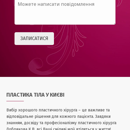
ПЛАСТИКА ТІЛА У КИЄВІ
Вибір хорошого пластичного хірурга – це важливе та
відповідальне рішення для кожного пацієнта. Завдяки
знанням, досвіду та професіоналізму пластичного хірурга
Добрякова К.В. всі Ваші сміливі мрії втіляться у життя!