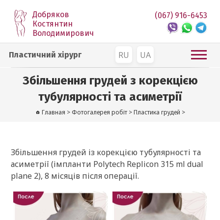
Добряков
(067) 916-6453
Костянтин
Володимирович
RU
UA
Пластичний хірург
Збільшення грудей з корекцією
тубулярності та асиметрії
Главная
>
Фотогалерея робіт
>
Пластика грудей
>
Збільшення грудей із корекцією тубулярності та
асиметрії (імпланти Polytech Replicon 315 ml dual
plane 2), 8 місяців після операції.