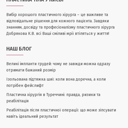
Вибір хорошого пластичного хірурга – це важливе та
відповідальне рішення для кожного пацієнта. Завдяки
знанням, досвіду та професіоналізму пластичного хірурга
Добрякова К.В. всі Ваші сміливі мрії втіляться у життя!
НАШ БЛОГ
Великі імпланти грудей: чому не завжди можна одразу
отримати бажаний розмір
Ізольована підтяжка шиї: коли вона доречна, а коли
потрібен фейслифт
Пластична хірургія в Туреччині: правда, ризики та
реабілітація
Реабілітація після пластичної операції: що може зіпсувати
навіть ідеальний результат