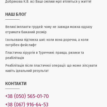
Добрякова К.В. всі Ваші сміливі мрії втіляться у життя!
НАШ БЛОГ
Великі імпланти грудей: чому не завжди можна одразу
отримати бажаний розмір
Ізольована підтяжка шиї: коли вона доречна, а коли
потрібен фейслифт
Пластична хірургія в Туреччині: правда, ризики та
реабілітація
Реабілітація після пластичної операції: що може зіпсувати
навіть ідеальний результат
КОНТАКТИ
+38 (050) 565-01-70
+38 (067) 916-64-53