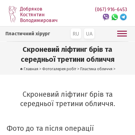
Добряков
(067) 916-6453
Костянтин
Володимирович
RU
UA
Пластичний хірург
Скроневий ліфтинг брів та
середньої третини обличчя
Главная
>
Фотогалерея робіт
>
Пластика обличчя
>
Скроневий ліфтинг брів та
середньої третини обличчя.
Фото до та після операції