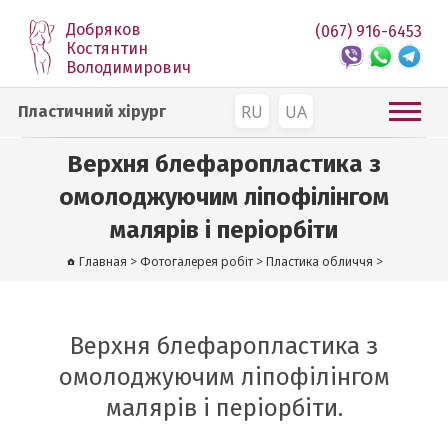
Добряков
(067) 916-6453
Костянтин
Володимирович
RU
UA
Пластичний хірург
Верхня блефаропластика з
омолоджуючим ліпофілінгом
малярів і періорбіти
Главная
>
Фотогалерея робіт
>
Пластика обличчя
>
Верхня блефаропластика з
омолоджуючим ліпофілінгом
малярів і періорбіти.