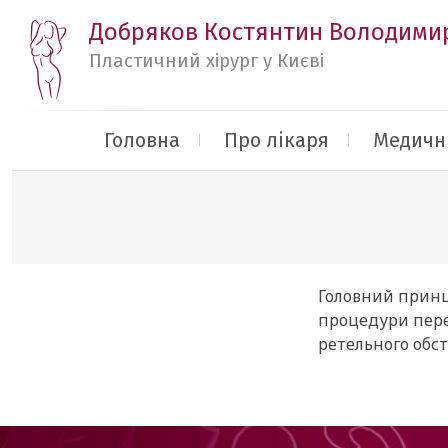
Добряков Костянтин Володими
Пластичний хірург у Києві
Головна
Про лікаря
Медичні
Головний принци
процедури пере
ретельного обст