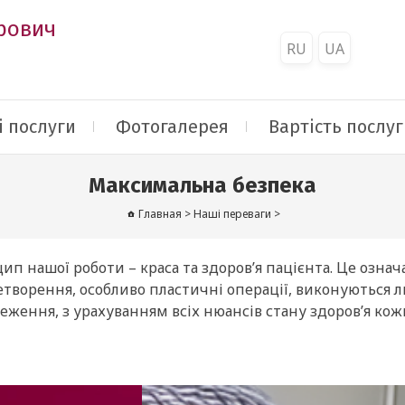
рович
RU
UA
 послуги
Фотогалерея
Вартість послуг
Максимальна безпека
Главная
>
Наші переваги
>
п нашої роботи – краса та здоров’я пацієнта. Це означа
творення, особливо пластичні операції, виконуються л
еження, з урахуванням всіх нюансів стану здоров’я кож