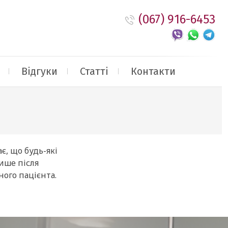
(067) 916-6453
Відгуки
Статті
Контакти
є, що будь-які
ише після
ного пацієнта.