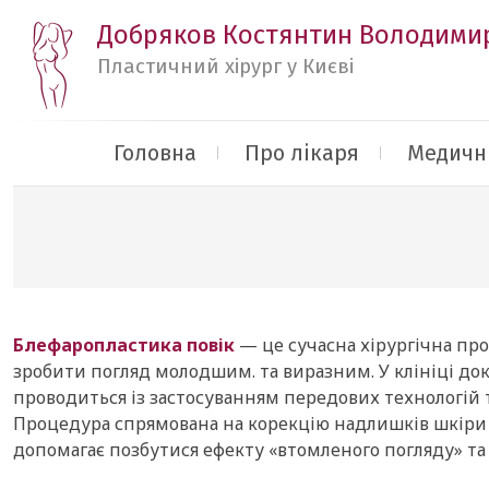
Добряков Костянтин Володими
Пластичний хірург у Києві
Головна
Про лікаря
Медичні
Блефаропластика повік
— це сучасна хірургічна про
зробити погляд молодшим. та виразним. У клініці док
проводиться із застосуванням передових технологій 
Процедура спрямована на корекцію надлишків шкіри 
допомагає позбутися ефекту «втомленого погляду» та