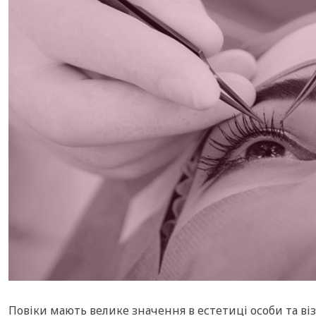
Повіки мають велике значення в естетиці особи та віз