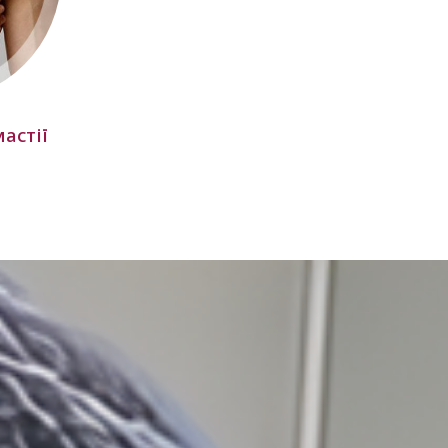
астії