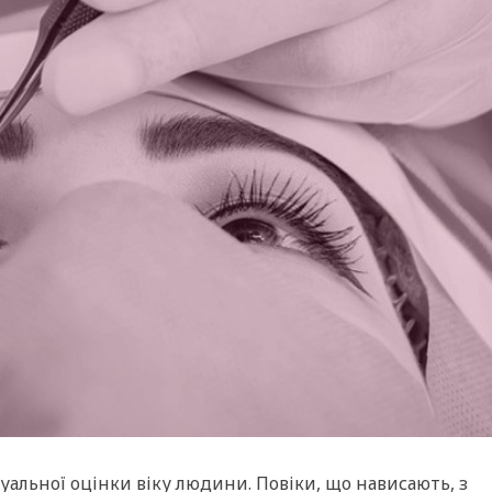
уальної оцінки віку людини. Повіки, що нависають, з