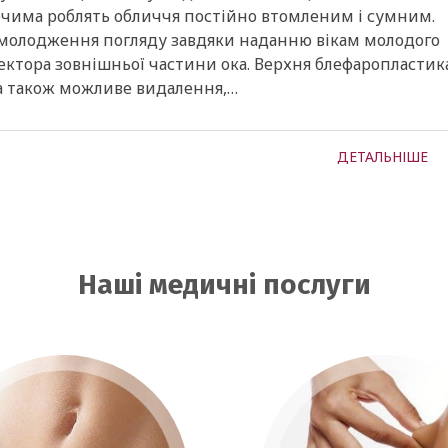
 очима роблять обличчя постійно втомленим і сумним.
 омолодження погляду завдяки наданню вікам молодого
ектора зовнішньої частини ока. Верхня блефаропластик
 а також можливе видалення,…
ДЕТАЛЬНІШЕ
Наші медичні послуги