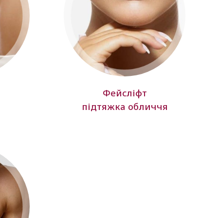
Фейсліфт
підтяжка обличчя