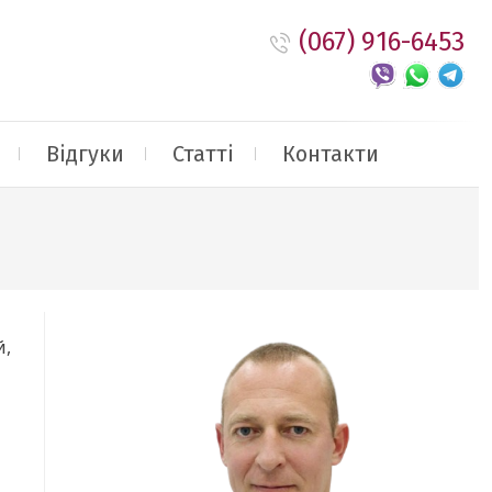
(067) 916-6453
Відгуки
Статті
Контакти
й,