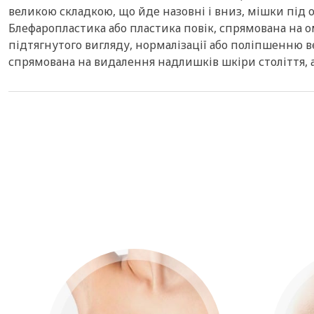
великою складкою, що йде назовні і вниз, мішки під
Блефаропластика або пластика повік, спрямована на
підтягнутого вигляду, нормалізації або поліпшенню в
спрямована на видалення надлишків шкіри століття,