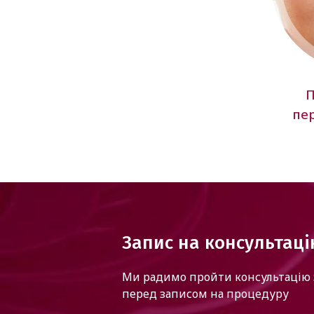
П
пе
Запис на консультац
Ми радимо пройти консультацію 
перед записом на процедуру