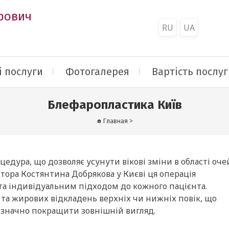
рович
RU
UA
 послуги
Фотогалерея
Вартість послуг
Блефаропластика Київ
Главная
>
цедура, що дозволяє усунути вікові зміни в області оче
тора Костянтина Добрякова у Києві ця операція
та індивідуальним підходом до кожного пацієнта.
та жирових відкладень верхніх чи нижніх повік, що
 значно покращити зовнішній вигляд.