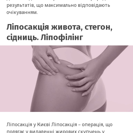
результатів, що максимально відповідають
очікуванням.
Ліпосакція живота, стегон,
сідниць. Ліпофілінг
Ліпосакція у Києві Ліпосакція – операція, що
полягає у видаленні жирових скупчень у