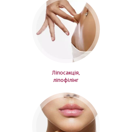
Ліпосакція,
ліпофілінг