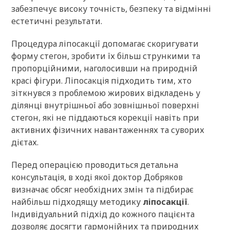
забезпечує високу точність, безпеку та відмінні
естетичні результати.
Процедура ліпосакції допомагає скоригувати
форму стегон, зробити їх більш стрункими та
пропорційними, наголосивши на природній
красі фігури. Ліпосакція підходить тим, хто
зіткнувся з проблемою жирових відкладень у
ділянці внутрішньої або зовнішньої поверхні
стегон, які не піддаються корекції навіть при
активних фізичних навантаженнях та суворих
дієтах.
Перед операцією проводиться детальна
консультація, в ході якої доктор Добряков
визначає обсяг необхідних змін та підбирає
найбільш підходящу методику
ліпосакції
.
Індивідуальний підхід до кожного пацієнта
дозволяє досягти гармонійних та природних