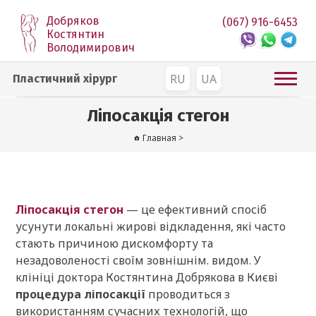
Добряков
(067) 916-6453
Костянтин
Володимирович
RU
UA
Пластичний хірург
Ліпосакція стегон
Главная
>
Ліпосакція стегон
— це ефективний спосіб
усунути локальні жирові відкладення, які часто
стають причиною дискомфорту та
незадоволеності своїм зовнішнім. видом. У
клініці доктора Костянтина Добрякова в Києві
процедура ліпосакції
проводиться з
використанням сучасних технологій, що