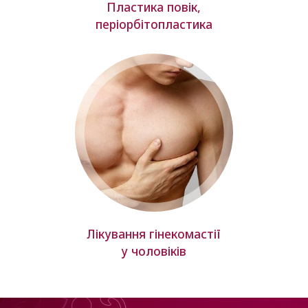
Пластика повік,
періорбітопластика
Лікування гінекомастії
у чоловіків