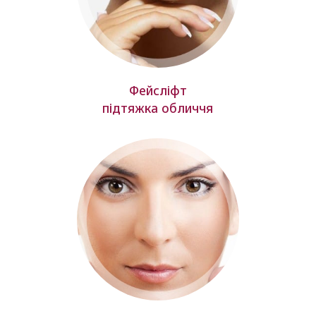
Фейсліфт
підтяжка обличчя