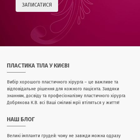
ПЛАСТИКА ТІЛА У КИЄВІ
Вибір хорошого пластичного хірурга – це важливе та
відповідальне рішення для кожного пацієнта. Завдяки
знанням, досвіду та професіоналізму пластичного хірурга
Добрякова К.В. всі Ваші сміливі мрії втіляться у життя!
НАШ БЛОГ
Великі імпланти грудей: чому не завжди можна одразу