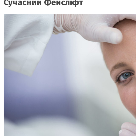
Сучасний Фейсліфт