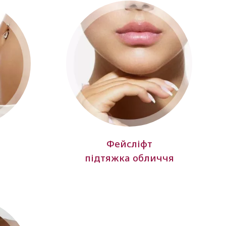
Фейсліфт
підтяжка обличчя