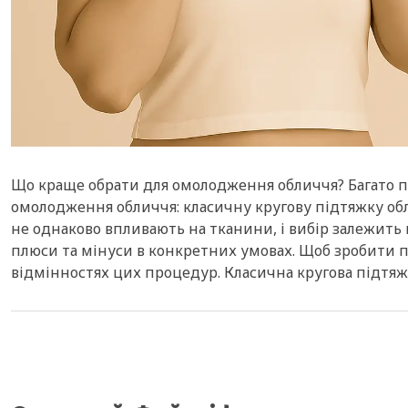
Що краще обрати для омолодження обличчя? Багато п
омолодження обличчя: класичну кругову підтяжку об
не однаково впливають на тканини, і вибір залежить в
плюси та мінуси в конкретних умовах. Щоб зробити п
відмінностях цих процедур. Класична кругова підтяж