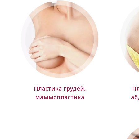
Пластика грудей,
Пл
маммопластика
аб