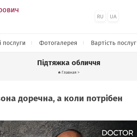
рович
RU
UA
 послуги
Фотогалерея
Вартість послуг
Підтяжка обличчя
Главная
>
вона доречна, а коли потрібен