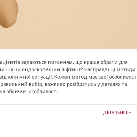
ацієнтів задаються питанням, що краще обрати для
личчя чи ендоскопічний ліфтинг? Насправді ці методи
ід клінічної ситуації. Кожен метод має свої особливості
равильний вибір, важливо розібратись у деталях та
ка обличчя: особливості…
ДЕТАЛЬНІШЕ