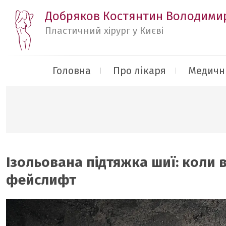
Добряков Костянтин Володими
Пластичний хірург у Києві
Головна
Про лікаря
Медичні
Ізольована підтяжка шиї: коли 
фейслифт