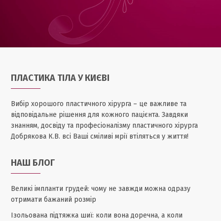
ПЛАСТИКА ТІЛА У КИЄВІ
Вибір хорошого пластичного хірурга – це важливе та
відповідальне рішення для кожного пацієнта. Завдяки
знанням, досвіду та професіоналізму пластичного хірурга
Добрякова К.В. всі Ваші сміливі мрії втіляться у життя!
НАШ БЛОГ
Великі імпланти грудей: чому не завжди можна одразу
отримати бажаний розмір
Ізольована підтяжка шиї: коли вона доречна, а коли