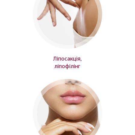
Ліпосакція,
ліпофілінг