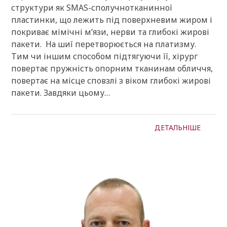
структури як SMAS-сполучнотканинної
пластинки, що лежить під поверхневим жиром і
покриває мімічні м’язи, нерви та глибокі жирові
пакети. На шиї перетворюється на платизму.
Тим чи іншим способом підтягуючи її, хірург
повертає пружність опорним тканинам обличчя,
повертає на місце сповзлі з віком глибокі жирові
пакети. Завдяки цьому…
ДЕТАЛЬНІШЕ