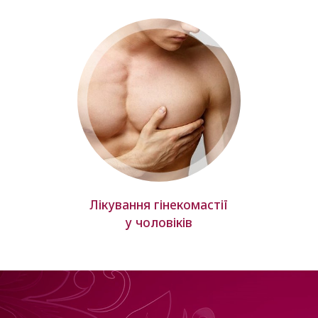
Лікування гінекомастії
у чоловіків