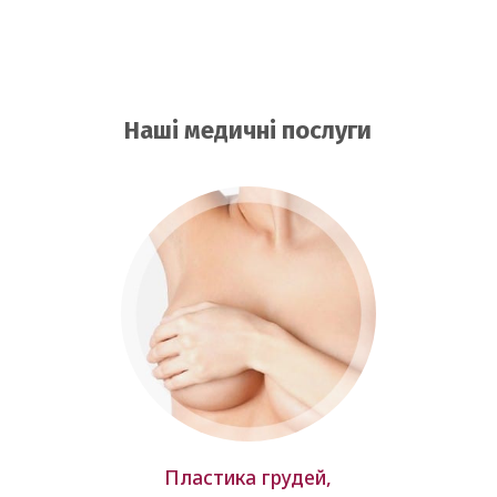
Наші медичні послуги
Пластика грудей,