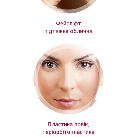
Фейсліфт
підтяжка обличчя
Пластика повік,
періорбітопластика