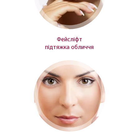
Фейсліфт
підтяжка обличчя