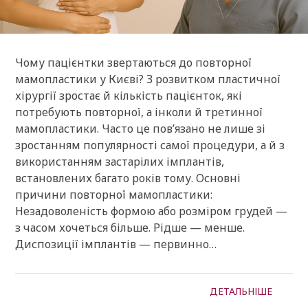
Чому пацієнтки звертаються до повторної
мамопластики у Києві? З розвитком пластичної
хірургії зростає й кількість пацієнток, які
потребують повторної, а інколи й третинної
мамопластики. Часто це пов’язано не лише зі
зростанням популярності самої процедури, а й з
використанням застарілих імплантів,
встановлених багато років тому. Основні
причини повторної мамопластики:
Незадоволеність формою або розміром грудей —
з часом хочеться більше. Рідше — менше.
Диспозиції імплантів — первинно…
ДЕТАЛЬНІШЕ