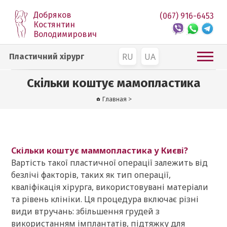
Добряков
(067) 916-6453
Костянтин
Володимирович
RU
UA
Пластичний хірург
Скільки коштує мамопластика
Главная
>
Скільки коштує маммопластика у Києві?
Вартість такої пластичної операції залежить від
безлічі факторів, таких як тип операції,
кваліфікація хірурга, використовувані матеріали
та рівень клініки. Ця процедура включає різні
види втручань: збільшення грудей з
використанням імплантатів, підтяжку для