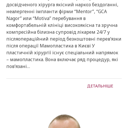
досвідченого хірурга якісний наркоз бездоганні,
неалергенні імпланти фірми “Mentor”, “GCA
Nagor” или “Motiva” перебування в
комфортабельній клініці високоякісна та зручна
компресійна білизна супровід лікарем 24/7 у
післяопераційний період безкоштовні перев’язки
після операції Мамопластика в Києві У
пластичній хірургії існує спеціальний напрямок
– мамопластика. Вона включає ряд процедур, які
пов’язані…
ДЕТАЛЬНІШЕ