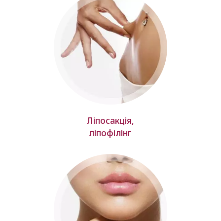
Ліпосакція,
ліпофілінг