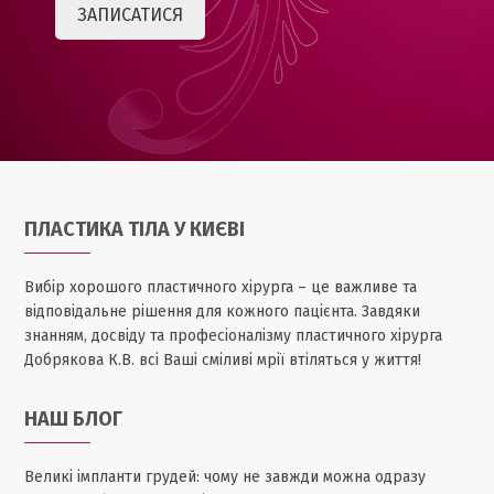
ПЛАСТИКА ТІЛА У КИЄВІ
Вибір хорошого пластичного хірурга – це важливе та
відповідальне рішення для кожного пацієнта. Завдяки
знанням, досвіду та професіоналізму пластичного хірурга
Добрякова К.В. всі Ваші сміливі мрії втіляться у життя!
НАШ БЛОГ
Великі імпланти грудей: чому не завжди можна одразу