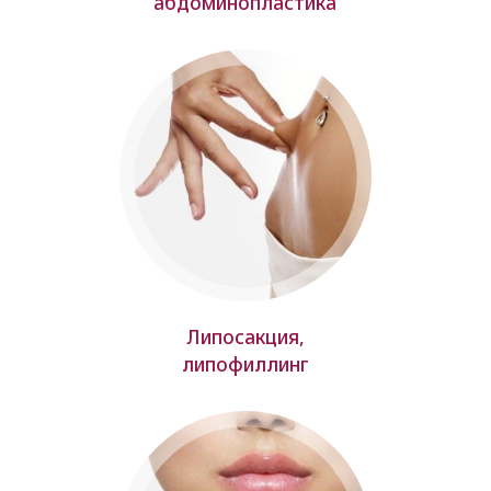
абдоминопластика
Липосакция,
липофиллинг