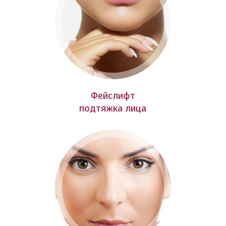
Фейслифт
подтяжка лица