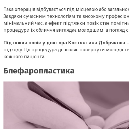
Така операція відбувається під місцевою або загально
Завдяки сучасним технологіям та високому професіон
мінімальний час, а ефект підтяжки повік стає помітни
процедури їх обличчя виглядає молодшим, а погляд с
Підтяжка повік у доктора Костянтина Добрякова
—
підходу. Ця процедура дозволяє повернути молодість
кожного пацієнта.
Блефаропластика