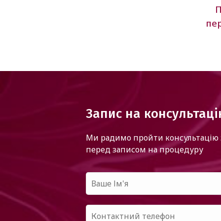
П
пе
Запис на консультац
Ми радимо пройти консультацію 
перед записом на процедуру