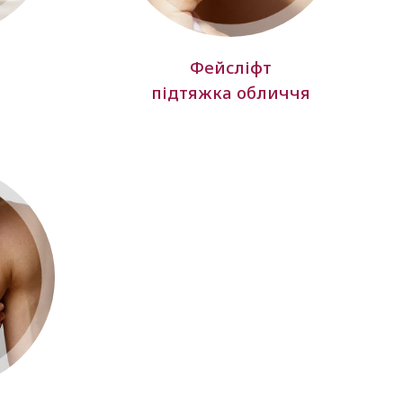
Фейсліфт
підтяжка обличчя