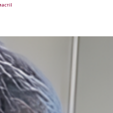
астії