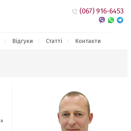
(067) 916-6453
Відгуки
Статті
Контакти
та