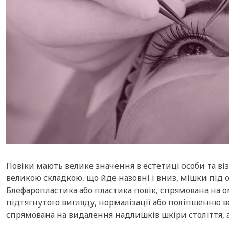
Повіки мають велике значення в естетиці особи та віз
великою складкою, що йде назовні і вниз, мішки під
Блефаропластика або пластика повік, спрямована на
підтягнутого вигляду, нормалізації або поліпшенню в
спрямована на видалення надлишків шкіри століття,