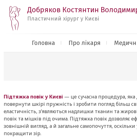
Добряков Костянтин Володими
Пластичний хірург у Києві
Головна
Про лікаря
Медичні
Підтяжка повік у Києві
— це сучасна процедура, яка д
повернути шкірі пружність і зробити погляд більш с
еластичність, з’являються надлишки тканин та жиро
повік та мішків під очима. Підтяжка повік дозволяє
зовнішній вигляд, а й загальне самопочуття, оскіль
покращити зір.